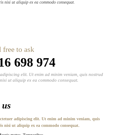
ris nisi ut aliquip ex ea commodo consequat.
l free to ask
16 698 974
adipiscing elit. Ut enim ad minim veniam, quis nostrud
 nisi ut aliquip ex ea commodo consequat.
 us
ctetuer adipiscing elit. Ut enim ad minim veniam, quis
is nisi ut aliquip ex ea commodo consequat.