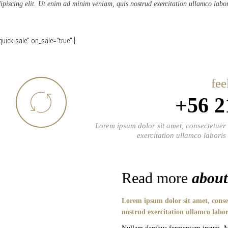
ipiscing elit. Ut enim ad minim veniam, quis nostrud exercitation ullamco labo
uick-sale" on_sale="true" ]
fee
+56 2
FREE EXCHANGE
Lorem ipsum dolor sit amet, consectetuer 
exercitation ullamco laboris
Read more
about
Lorem ipsum dolor sit amet, conse
nostrud exercitation ullamco labor