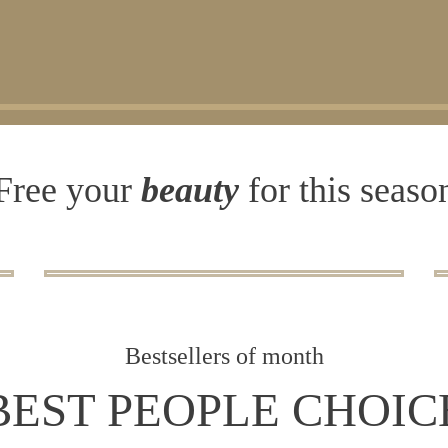
Free your
beauty
for this seaso
Bestsellers of month
BEST PEOPLE CHOIC