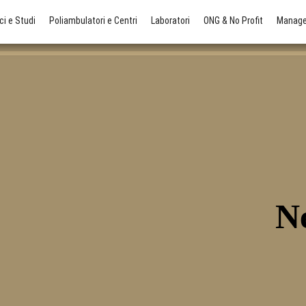
ci e Studi
Poliambulatori e Centri
Laboratori
ONG & No Profit
Manager
N