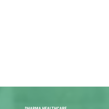
DHARMA HEALTHCARE