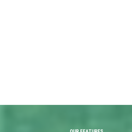
OUR FEATURES