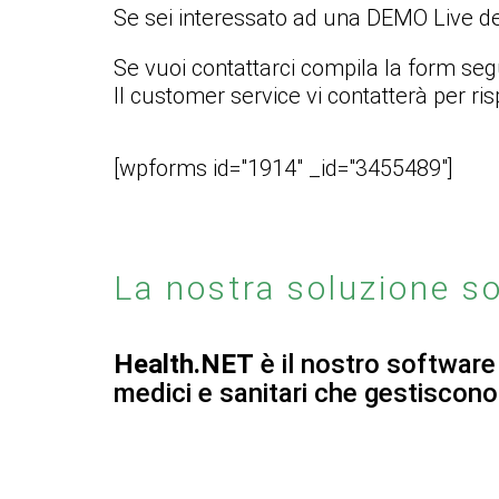
Se sei interessato ad una DEMO Live de
Se vuoi contattarci compila la form se
Il customer service vi contatterà per r
[wpforms id="1914" _id="3455489"]
La nostra soluzione s
Health.NET
è il nostro software
medici e sanitari che gestiscono