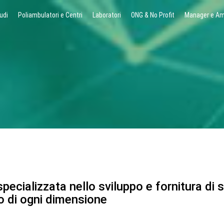
udi
Poliambulatori e Centri
Laboratori
ONG & No Profit
Manager e Am
pecializzata nello sviluppo e fornitura di s
to di ogni dimensione