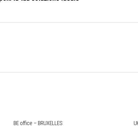
BE office – BRUXELLES
U