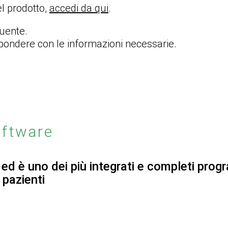
l prodotto,
accedi da qui
.
guente.
ispondere con le informazioni necessarie.
oftware
 ed è uno dei più integrati e completi prog
 pazienti