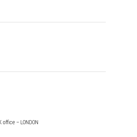
K office – LONDON