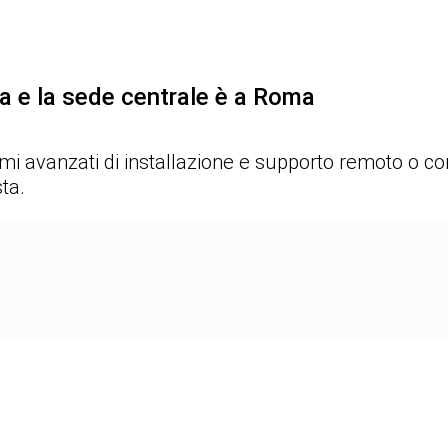
pa e la sede centrale è a Roma
mi avanzati di installazione e supporto remoto o con
sta.
Users' Rating
VALUTAZIONE CAPTERRA