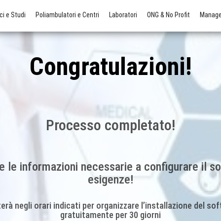
ci e Studi
Poliambulatori e Centri
Laboratori
ONG & No Profit
Manager
Congratulazioni!
Processo completato!
e le informazioni necessarie a configurare il s
esigenze!
erà negli orari indicati per organizzare l’installazione del s
gratuitamente per 30 giorni