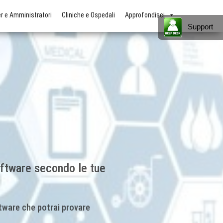
 e Amministratori
Cliniche e Ospedali
Approfondisci
Support
oftware secondo le tue
oftware che potrai provare