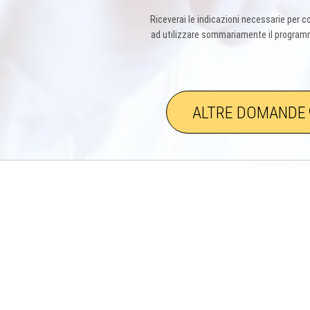
Riceverai le indicazioni necessarie per co
ad utilizzare sommariamente il programma
ALTRE DOMANDE