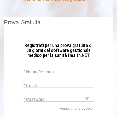
Prova Gratuita
Registrati per una prova gratuita di
30 giorni del software gestionale
medico per la sanità Health.NET
* Nome/Azienda
* Email
* Password
Forza: molto debole