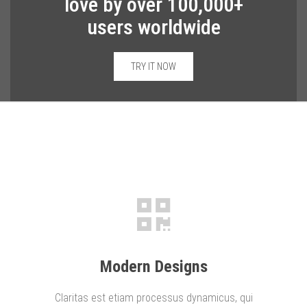
love by over 100,000+
users worldwide
TRY IT NOW
Modern Designs
Claritas est etiam processus dynamicus, qui