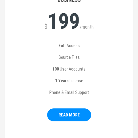
199
$
/month
Full
Access
Source Files
100
User Accounts
1 Years
License
Phone & Email Support
READ MORE