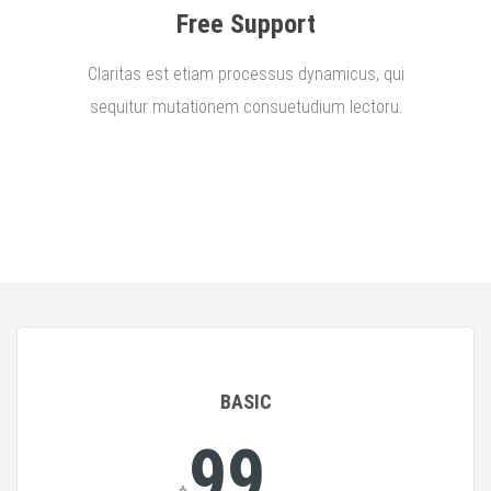
Free Support
Claritas est etiam processus dynamicus, qui
sequitur mutationem consuetudium lectoru.
BASIC
99