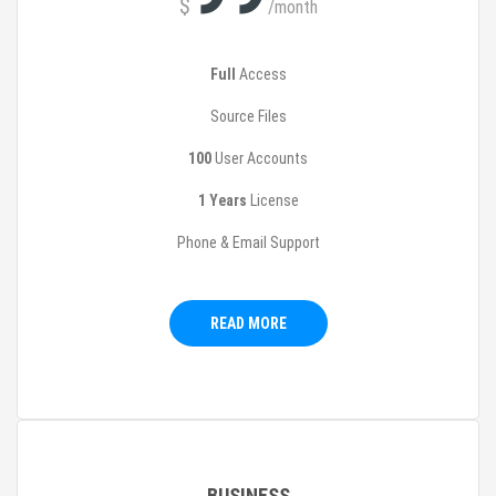
$
/month
Full
Access
Source Files
100
User Accounts
1 Years
License
Phone & Email Support
READ MORE
BUSINESS