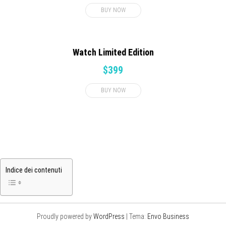
BUY NOW
Watch Limited Edition
$399
BUY NOW
Indice dei contenuti
Proudly powered by
WordPress
|
Tema:
Envo Business