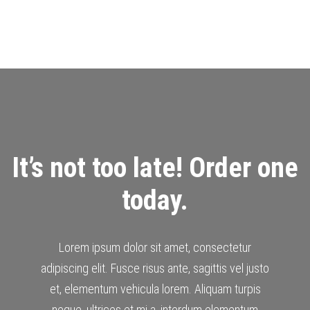
It’s not too late! Order one
today.
Lorem ipsum dolor sit amet, consectetur
adipiscing elit. Fusce risus ante, sagittis vel justo
et, elementum vehicula lorem. Aliquam turpis
neque, ultrices et mi a, interdum elementum