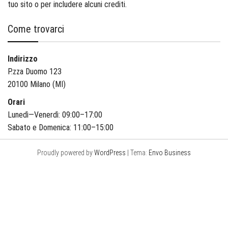
tuo sito o per includere alcuni crediti.
Come trovarci
Indirizzo
P.zza Duomo 123
20100 Milano (MI)
Orari
Lunedì—Venerdì: 09:00–17:00
Sabato e Domenica: 11:00–15:00
Proudly powered by
WordPress
|
Tema:
Envo Business